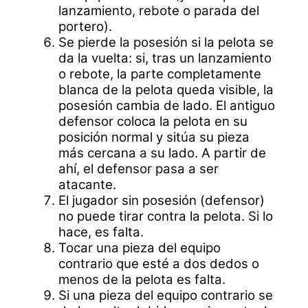
lanzamiento, rebote o parada del
portero).
Se pierde la posesión si la pelota se
da la vuelta: si, tras un lanzamiento
o rebote, la parte completamente
blanca de la pelota queda visible, la
posesión cambia de lado. El antiguo
defensor coloca la pelota en su
posición normal y sitúa su pieza
más cercana a su lado. A partir de
ahí, el defensor pasa a ser
atacante.
El jugador sin posesión (defensor)
no puede tirar contra la pelota. Si lo
hace, es falta.
Tocar una pieza del equipo
contrario que esté a dos dedos o
menos de la pelota es falta.
Si una pieza del equipo contrario se