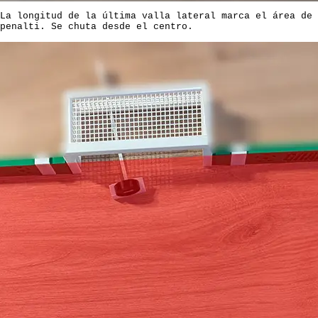
La longitud de la última valla lateral marca el área de
penalti. Se chuta desde el centro.