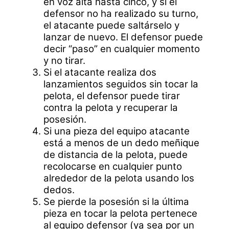
en voz alta hasta cinco, y si el
defensor no ha realizado su turno,
el atacante puede saltárselo y
lanzar de nuevo. El defensor puede
decir “paso” en cualquier momento
y no tirar.
Si el atacante realiza dos
lanzamientos seguidos sin tocar la
pelota, el defensor puede tirar
contra la pelota y recuperar la
posesión.
Si una pieza del equipo atacante
está a menos de un dedo meñique
de distancia de la pelota, puede
recolocarse en cualquier punto
alrededor de la pelota usando los
dedos.
Se pierde la posesión si la última
pieza en tocar la pelota pertenece
al equipo defensor (ya sea por un