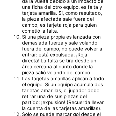
da la vuelta debido a un impacto de
una ficha del otro equipo, es falta y
tarjeta amarilla. Si, como resultado,
la pieza afectada sale fuera del
campo, es tarjeta roja para quien
cometió la falta.
Si una pieza propia es lanzada con
demasiada fuerza y sale volando
fuera del campo, no puede volver a
entrar: está expulsada. ¡Roja
directa! La falta se tira desde un
área cercana al punto donde la
pieza salió volando del campo.
Las tarjetas amarillas aplican a todo
el equipo. Si un equipo acumula dos
tarjetas amarillas, el jugador debe
retirar una de sus piezas del
partido: ¡expulsión! (Recuerda llevar
la cuenta de las tarjetas amarillas).
Solo se puede marcar gol desde el