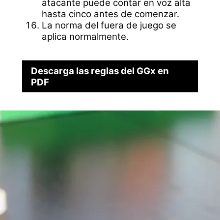
atacante puede contar en voz alta
hasta cinco antes de comenzar.
La norma del fuera de juego se
aplica normalmente.
Descarga las reglas del GGx en
PDF