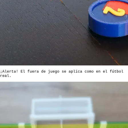
¡Alerta! El fuera de juego se aplica como en el fútbol
real.