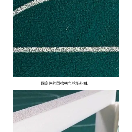
固定件的凹槽朝向球场外侧。