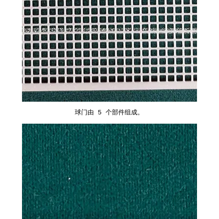
球门由 5 个部件组成。