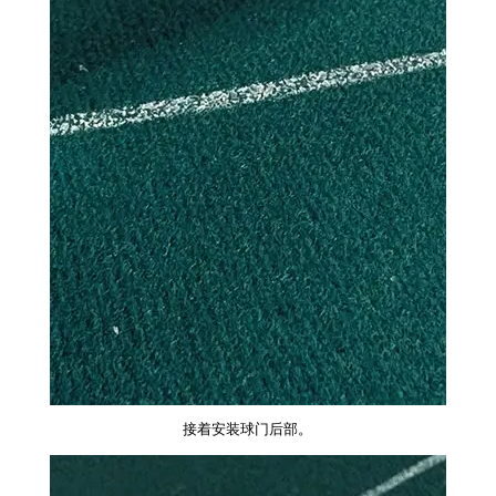
接着安装球门后部。