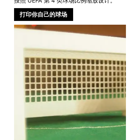
按照 UEFA 第 4 类球场比例缩放设计。
打印你自己的球场