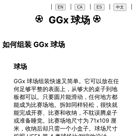
|
|
|
|
|
EN
CA
ES
中文
GGx 球场
如何组装 GGx 球场
球场
GGx 球场组装快速又简单。它可以放在任
何足够平整的表面上，从够大的桌子到地
板都可以。只要圆片能滑动，任何地方都
能成为比赛场地。拆卸同样轻松，很快就
能完成开赛、比赛和收纳，不耽误腾桌子
或准备睡觉。比赛场地尺寸为 71x109 厘
米，收纳后却只需一个小盒子。球场尺寸