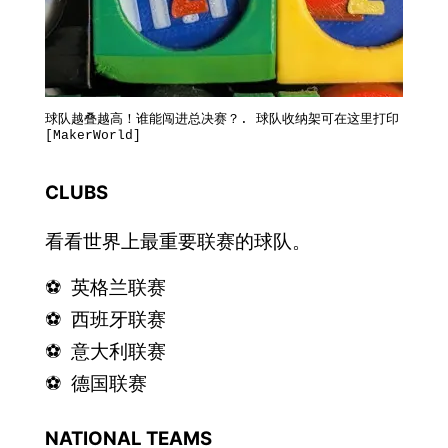
球队越叠越高！谁能闯进总决赛？
.
球队收纳架可在这里打印
[MakerWorld]
CLUBS
看看世界上最重要联赛的球队。
英格兰联赛
西班牙联赛
意大利联赛
德国联赛
NATIONAL TEAMS